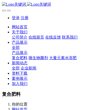
登录
注册
网站首页
关于我们
公司简介
在线留言
在线反馈
联系我们
产品展示
全部
产品展示
复合肥料
微生物菌剂
大量元素水溶肥
新闻动态
全部
企业新闻
资料下载
案例展示
加入我们
复合肥料
你的位置
网站首页